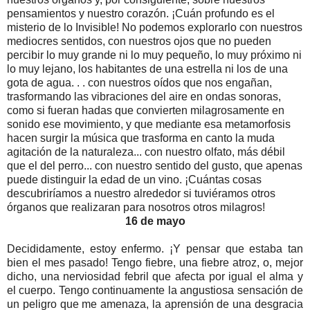
pensamientos y nuestro corazón. ¡Cuán profundo es el
misterio de lo Invisible! No podemos explorarlo con nuestros
mediocres sentidos, con nuestros ojos que no pueden
percibir lo muy grande ni lo muy pequeño, lo muy próximo ni
lo muy lejano, los habitantes de una estrella ni los de una
gota de agua. . . con nuestros oídos que nos engañan,
trasformando las vibraciones del aire en ondas sonoras,
como si fueran hadas que convierten milagrosamente en
sonido ese movimiento, y que mediante esa metamorfosis
hacen surgir la música que trasforma en canto la muda
agitación de la naturaleza... con nuestro olfato, más débil
que el del perro... con nuestro sentido del gusto, que apenas
puede distinguir la edad de un vino. ¡Cuántas cosas
descubriríamos a nuestro alrededor si tuviéramos otros
órganos que realizaran para nosotros otros milagros!
16 de mayo
Decididamente, estoy enfermo. ¡Y pensar que estaba tan
bien el mes pasado! Tengo fiebre, una fiebre atroz, o, mejor
dicho, una nerviosidad febril que afecta por igual el alma y
el cuerpo. Tengo continuamente la angustiosa sensación de
un peligro que me amenaza, la aprensión de una desgracia