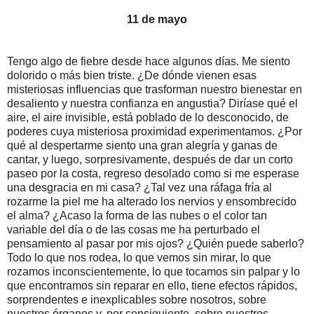
11 de mayo
Tengo algo de fiebre desde hace algunos días. Me siento
dolorido o más bien triste. ¿De dónde vienen esas
misteriosas influencias que trasforman nuestro bienestar en
desaliento y nuestra confianza en angustia? Diríase qué el
aire, el aire invisible, está poblado de lo desconocido, de
poderes cuya misteriosa proximidad experimentamos. ¿Por
qué al despertarme siento una gran alegría y ganas de
cantar, y luego, sorpresivamente, después de dar un corto
paseo por la costa, regreso desolado como si me esperase
una desgracia en mi casa? ¿Tal vez una ráfaga fría al
rozarme la piel me ha alterado los nervios y ensombrecido
el alma? ¿Acaso la forma de las nubes o el color tan
variable del día o de las cosas me ha perturbado el
pensamiento al pasar por mis ojos? ¿Quién puede saberlo?
Todo lo que nos rodea, lo que vemos sin mirar, lo que
rozamos inconscientemente, lo que tocamos sin palpar y lo
que encontramos sin reparar en ello, tiene efectos rápidos,
sorprendentes e inexplicables sobre nosotros, sobre
nuestros órganos y, por consiguiente, sobre nuestros