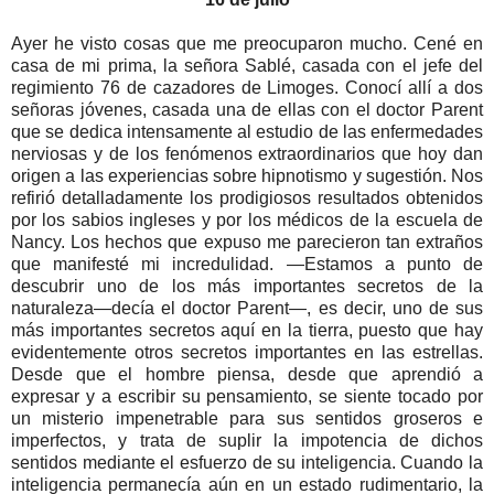
Ayer he visto cosas que me preocuparon mucho. Cené en
casa de mi prima, la señora Sablé, casada con el jefe del
regimiento 76 de cazadores de Limoges. Conocí allí a dos
señoras jóvenes, casada una de ellas con el doctor Parent
que se dedica intensamente al estudio de las enfermedades
nerviosas y de los fenómenos extraordinarios que hoy dan
origen a las experiencias sobre hipnotismo y sugestión. Nos
refirió detalladamente los prodigiosos resultados obtenidos
por los sabios ingleses y por los médicos de la escuela de
Nancy. Los hechos que expuso me parecieron tan extraños
que manifesté mi incredulidad. —Estamos a punto de
descubrir uno de los más importantes secretos de la
naturaleza—decía el doctor Parent—, es decir, uno de sus
más importantes secretos aquí en la tierra, puesto que hay
evidentemente otros secretos importantes en las estrellas.
Desde que el hombre piensa, desde que aprendió a
expresar y a escribir su pensamiento, se siente tocado por
un misterio impenetrable para sus sentidos groseros e
imperfectos, y trata de suplir la impotencia de dichos
sentidos mediante el esfuerzo de su inteligencia. Cuando la
inteligencia permanecía aún en un estado rudimentario, la