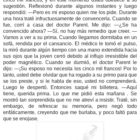
sugestión. Reflexionó durante algunos instantes y luego
respondió: —Pero es mi esposo quien me los pide. Durante
una hora traté infructuosamente de convencerla. Cuando se
fue, corrí a casa del doctor Parent. Me dijo: —¿Se ha
convencido ahora? —Sí, no hay más remedio que creer. —
Vamos a ver a su prima. Cuando llegamos dormitaba en un
sofá, rendida por el cansancio. El médico le tomó el pulso,
la miró durante algún tiempo con una mano extendida hacia
sus ojos que la joven cerró debido al influjo irresistible del
poder magnético. Cuando se durmió, el doctor Parent le
dijo: —¡Su esposo no necesita los cinco mil francos! Por lo
tanto, usted debe olvidar que ha rogado a su primo para que
se los preste, y si le habla de eso, usted no comprenderá.
Luego le despertó. Entonces saqué mi billetera. —Aquí
tiene, querida prima. Lo que me pidió esta mañana . Se
mostró tan sorprendida que no me atreví a insistir. Traté, sin
embargo, de refrescar su memoria, pero negó todo
enfáticamente, creyendo que me burlaba, y poco faltó para
que se enojase.