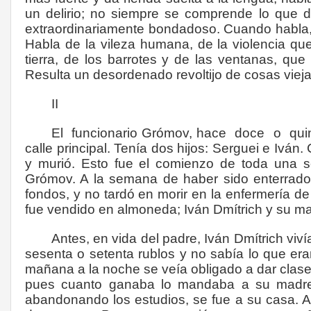
un delirio; no siempre se comprende lo que di
extraordinariamente bondadoso. Cuando habla, un
Habla de la vileza humana, de la violencia que
tierra, de los barrotes y de las ventanas, que
Resulta un desordenado revoltijo de cosas viej
II
El
funcionario Grómov, hace
doce
o
qui
calle principal. Tenía dos hijos: Serguei e Iván
y murió. Esto fue el comienzo de toda una s
Grómov. A la semana de haber sido enterrado 
fondos, y no tardó en morir en la enfermería de 
fue vendido en almoneda; Iván Dmítrich y su ma
Antes, en vida del padre, Iván Dmítrich viv
sesenta o setenta rublos y no sabía lo que er
mañana a la noche se veía obligado a dar clas
pues cuanto ganaba lo mandaba a su madre. I
abandonando los estudios, se fue a su casa. 