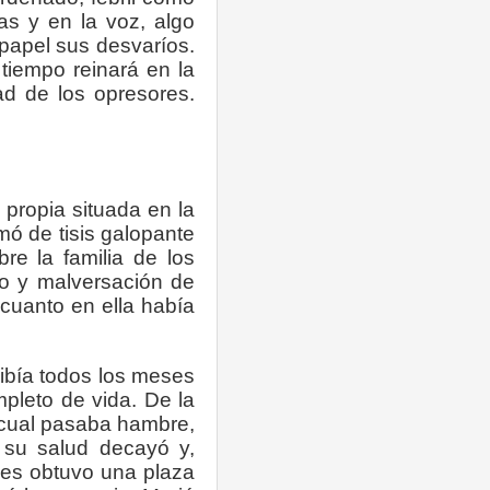
as y en la voz, algo
 papel sus desvaríos.
 tiempo reinará en la
ad de los opresores.
 propia situada en la
mó de tisis galopante
e la familia de los
co y malversación de
 cuanto en ella había
cibía todos los meses
pleto de vida. De la
 cual pasaba hambre,
 su salud decayó y,
nes obtuvo una plaza