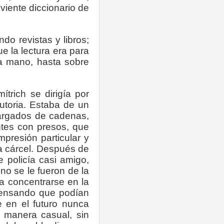
viente diccionario de
do revistas y libros;
e la lectura era para
 a mano, hasta sobre
trich se dirigía por
cutoria. Estaba de un
cargados de cadenas,
tes con presos, que
presión particular y
la cárcel. Después de
 policía casi amigo,
no se le fueron de la
ía concentrarse en la
 pensando que podían
e en el futuro nunca
e manera casual, sin