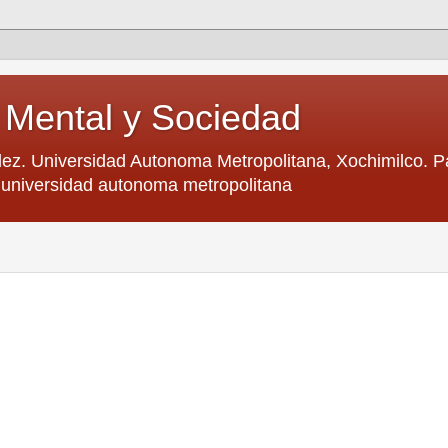
d Mental y Sociedad
z. Universidad Autonoma Metropolitana, Xochimilco. Pag
a universidad autonoma metropolitana