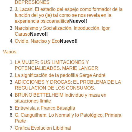
DEPRESIONES
J. Lacan. El estadio del espejo como formador de la
función del yo (je) tal como se nos revela en la
experiencia psicoanalítica
Nuevo!!
Narcisismo y Socialización. Introducción. Igor
Caruso
Nuevo!!
Ovidio. Narciso y Eco
Nuevo!!
Varios
LA MUJER: SUS LIMITACIONES Y
POTENCIALIDADES. MARIE LANGER
La significación de la pedofilia Serge André
ADICCIONES Y DROGAS: EL PROBLEMA DE LA
REGULACION DE LOS CONSUMOS.
BRUNO BETTELHEIM Individuo y masa en
situaciones límite
Entrevista a Franco Basaglia
G. Canguilhem. Lo Normal y lo Patológico. Primera
Parte
Grafica Evolucion Libidinal