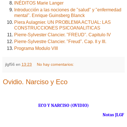
INÉDITOS Marie Langer
Introducción a las nociones de "salud" y "enfermedad
mental". Enrique Guinsberg Blanck
Piera Aulagnier. UN PROBLEMA ACTUAL: LAS
CONSTRUCCIONES PSICOANALITICAS
Pierre-Sylvester Clancier. "FREUD". Capitulo IV
Pierre-Sylvestre Clancier. "Freud". Cap. II y III.
Programa Modulo VIII
jlgf56
en
13:23
No hay comentarios:
Ovidio. Narciso y Eco
ECO Y NARCISO (OVIDIO)
Notas JLGF