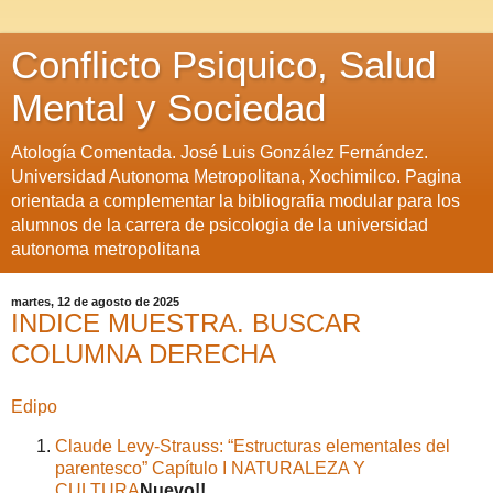
Conflicto Psiquico, Salud
Mental y Sociedad
Atología Comentada. José Luis González Fernández.
Universidad Autonoma Metropolitana, Xochimilco. Pagina
orientada a complementar la bibliografia modular para los
alumnos de la carrera de psicologia de la universidad
autonoma metropolitana
martes, 12 de agosto de 2025
INDICE MUESTRA. BUSCAR
COLUMNA DERECHA
Edipo
Claude Levy-Strauss: “Estructuras elementales del
parentesco” Capítulo I NATURALEZA Y
CULTURA
Nuevo!!