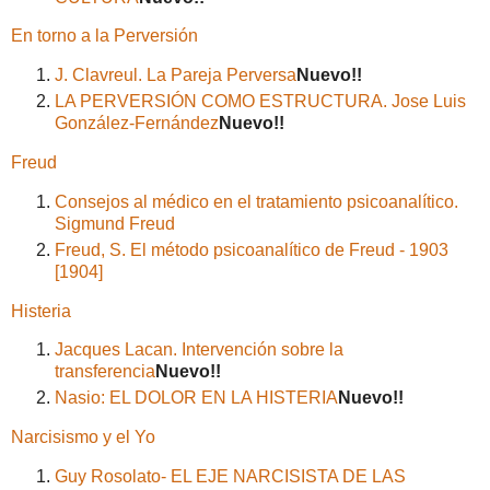
En torno a la Perversión
J. Clavreul. La Pareja Perversa
Nuevo!!
LA PERVERSIÓN COMO ESTRUCTURA. Jose Luis
González-Fernández
Nuevo!!
Freud
Consejos al médico en el tratamiento psicoanalítico.
Sigmund Freud
Freud, S. El método psicoanalítico de Freud - 1903
[1904]
Histeria
Jacques Lacan. Intervención sobre la
transferencia
Nuevo!!
Nasio: EL DOLOR EN LA HISTERIA
Nuevo!!
Narcisismo y el Yo
Guy Rosolato- EL EJE NARCISISTA DE LAS