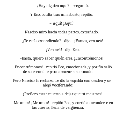
–¿Hay alguien aquí? –preguntó.
Y Eco, oculta tras un arbusto, repitió:
–¡Aquí! ¡Aquí!
Narciso miró hacia todas partes, extrañado.
–¿Te estás escondiendo? –dijo–. ¡Vamos, ven acá!
–¡Ven acá! –dijo Eco.
–Basta, quiero saber quién eres. ¡Encontrémonos!
–¡Encontrémonos! –repitió Eco, emocionada, y por fin salió
de su escondite para abrazar a su amado.
Pero Narciso la rechazó. Le dio la espalda con desdén y se
alejó vociferando:
–¡Prefiero estar muerto a dejar que tú me ames!
–¡Me ames! ¡Me ames! –repitió Eco, y corrió a esconderse en
las cuevas, llena de vergüenza.