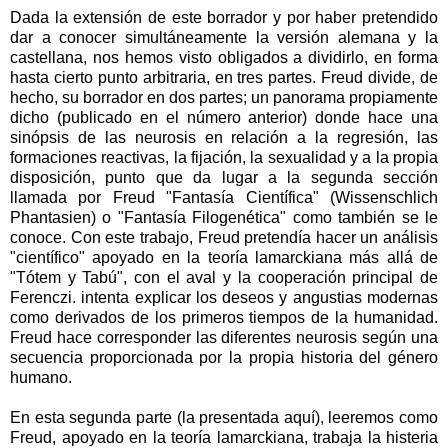
Dada la extensión de este borrador y por haber pretendido
dar a conocer simultáneamente la versión alemana y la
castellana, nos hemos visto obligados a dividirlo, en forma
hasta cierto punto arbitraria, en tres partes. Freud divide, de
hecho, su borrador en dos partes; un panorama propiamente
dicho (publicado en el número anterior) donde hace una
sinópsis de las neurosis en relación a la regresión, las
formaciones reactivas, la fijación, la sexualidad y a la propia
disposición, punto que da lugar a la segunda sección
llamada por Freud "Fantasía Científica" (Wissenschlich
Phantasien) o "Fantasía Filogenética" como también se le
conoce. Con este trabajo, Freud pretendía hacer un análisis
"científico" apoyado en la teoría lamarckiana más allá de
"Tótem y Tabú", con el aval y la cooperación principal de
Ferenczi. intenta explicar los deseos y angustias modernas
como derivados de los primeros tiempos de la humanidad.
Freud hace corresponder las diferentes neurosis según una
secuencia proporcionada por la propia historia del género
humano.
En esta segunda parte (la presentada aquí), leeremos como
Freud, apoyado en la teoría lamarckiana, trabaja la histeria