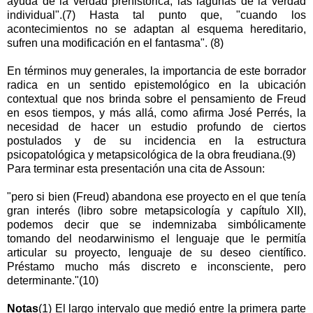
ayuda de la verdad prehistórica, las lagunas de la verdad
individual".(7) Hasta tal punto que, "cuando los
acontecimientos no se adaptan al esquema hereditario,
sufren una modificación en el fantasma". (8)
En términos muy generales, la importancia de este borrador
radica en un sentido epistemológico en la ubicación
contextual que nos brinda sobre el pensamiento de Freud
en esos tiempos, y más allá, como afirma José Perrés, la
necesidad de hacer un estudio profundo de ciertos
postulados y de su incidencia en la estructura
psicopatológica y metapsicológica de la obra freudiana.(9)
Para terminar esta presentación una cita de Assoun:
"pero si bien (Freud) abandona ese proyecto en el que tenía
gran interés (libro sobre metapsicología y capítulo XII),
podemos decir que se indemnizaba simbólicamente
tomando del neodarwinismo el lenguaje que le permitía
articular su proyecto, lenguaje de su deseo científico.
Préstamo mucho más discreto e inconsciente, pero
determinante."(10)
Notas
(1) El largo intervalo que medió entre la primera parte