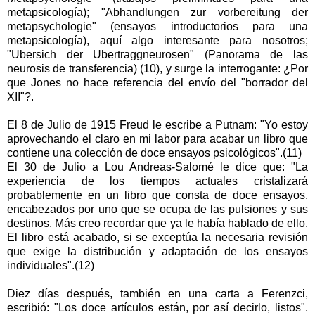
metapsicología); "Abhandlungen zur vorbereitung der
metapsychologie" (ensayos introductorios para una
metapsicología), aquí algo interesante para nosotros;
"Ubersich der Ubertraggneurosen" (Panorama de las
neurosis de transferencia) (10), y surge la interrogante: ¿Por
que Jones no hace referencia del envío del "borrador del
XII"?.
El 8 de Julio de 1915 Freud le escribe a Putnam: "Yo estoy
aprovechando el claro en mi labor para acabar un libro que
contiene una colección de doce ensayos psicológicos".(11)
El 30 de Julio a Lou Andreas-Salomé le dice que: "La
experiencia de los tiempos actuales cristalizará
probablemente en un libro que consta de doce ensayos,
encabezados por uno que se ocupa de las pulsiones y sus
destinos. Más creo recordar que ya le había hablado de ello.
El libro está acabado, si se exceptúa la necesaria revisión
que exige la distribución y adaptación de los ensayos
individuales".(12)
Diez días después, también en una carta a Ferenzci,
escribió: "Los doce artículos están, por así decirlo, listos".