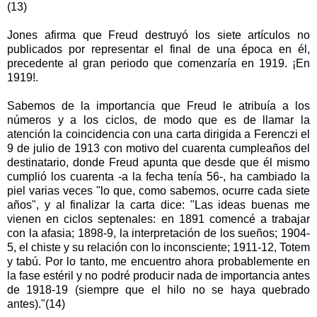
(13)
Jones afirma que Freud destruyó los siete artículos no
publicados por representar el final de una época en él,
precedente al gran periodo que comenzaría en 1919. ¡En
1919!.
Sabemos de la importancia que Freud le atribuía a los
números y a los ciclos, de modo que es de llamar la
atención la coincidencia con una carta dirigida a Ferenczi el
9 de julio de 1913 con motivo del cuarenta cumpleaños del
destinatario, donde Freud apunta que desde que él mismo
cumplió los cuarenta -a la fecha tenía 56-, ha cambiado la
piel varias veces "lo que, como sabemos, ocurre cada siete
años", y al finalizar la carta dice: "Las ideas buenas me
vienen en ciclos septenales: en 1891 comencé a trabajar
con la afasia; 1898-9, la interpretación de los sueños; 1904-
5, el chiste y su relación con lo inconsciente; 1911-12, Totem
y tabú. Por lo tanto, me encuentro ahora probablemente en
la fase estéril y no podré producir nada de importancia antes
de 1918-19 (siempre que el hilo no se haya quebrado
antes)."(14)