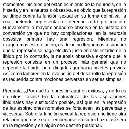
momentos iniciales del establecimiento de la neurosis, en la
histeria y en la neurosis obsesiva, es obvio que la represión
se dirige contra la función sexual en su forma definitiva, la
cual pretende representar el derecho a la procreación.
Nuevamente la mayor claridad se observa en la histeria de
conversión ya que no hay complicaciones, en la neurosis
obsesiva primero hay una regresión. Mientras no
exageremos esta relación, es decir, no lleguemos a suponer
que la represión se haga efectiva justo en este estadio de la
libido pro lo contrario, la neurosis obsesiva expone que la
represión consiste en un proceso más general que no
depende la libido, pero dirigido aquí hacia niveles previos.
Así como también en la evolución del desarrollo la represión
es requerida contra mociones perversas en series simples.
Pregunta. ¿Por qué la represión aquí es exitosa, y no lo es
en otros casos? En la naturaleza de las aspiraciones
libidinales hay sustitución posible, así que en la represión
de las aspiraciones normales se fortalecen las perversas y
viceversa. Sobre la función sexual la represión no tiene otra
relación que nos sea el empeñarse en su rechazo, así será
en la regresión y en algún otro destino pulsional.