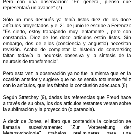
Pero con una observación: "En general, pienso que
representará un avance".(7)
Sólo un mes después ya tenía listos diez de los doce
artículos proyectados, y el 21 de junio le escribe a Ferenczi:
"Es cierto, estoy trabajando muy lentamente
, pero con
constancia. Diez de los doce artículos están listos. Sin
embargo, dos de ellos (conciencia y angustia) necesitan
revisión. Acabo de completar
la histeria de conversión;
faltan todavía la neurosis obsesiva y la síntesis de la
neurosis de transferencia".
Pero esta vez la observación ya no fue la misma que en la
ocasión anterior y sugiere que no se sentía totalmente feliz
con lo artículos, que les faltaba la conclusión adecuada.(8)
Según Stratchey (9), dadas las referencias que Freud hace
a través de su obra, los dos artículos restantes versan sobre
la sublimación y la proyección (o paranoia).
A decir de Jones, el libro que contendría la colección se
llamaría sucesivamente: "Zur Vorbereitung der
Metapsychologie" (trabajos preliminares para una