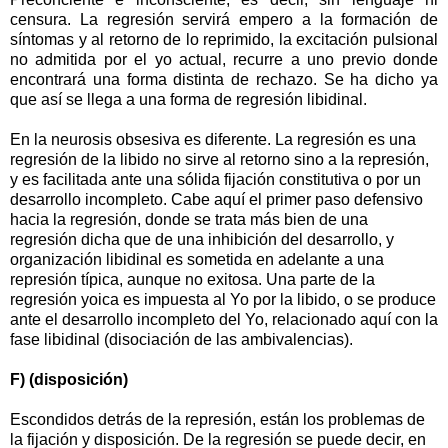
censura. La regresión servirá empero a la formación de
síntomas y al retorno de lo reprimido, la excitación pulsional
no admitida por el yo actual, recurre a uno previo donde
encontrará una forma distinta de rechazo. Se ha dicho ya
que así se llega a una forma de regresión libidinal.
En la neurosis obsesiva es diferente. La regresión es una
regresión de la libido
no sirve al retorno
sino a la represión,
y es facilitada ante una sólida fijación constitutiva o por un
desarrollo incompleto. Cabe aquí el primer paso defensivo
hacia la regresión, donde se trata más bien de una
regresión
dicha que de una inhibición del desarrollo, y
organización libidinal es sometida en adelante a una
represión típica, aunque no exitosa. Una parte de la
regresión yoica es impuesta al Yo por la libido, o se produce
ante el desarrollo incompleto del Yo, relacionado aquí con la
fase libidinal (disociación de las ambivalencias).
F) (disposición)
Escondidos detrás de la represión, están los problemas de
la fijación y disposición. De la regresión se puede decir, en