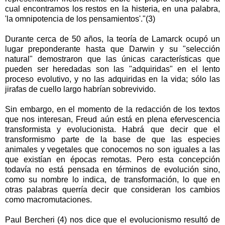
cual encontramos los restos en la histeria, en una palabra,
'la omnipotencia de los pensamientos'."(3)
Durante cerca de 50 años, la teoría de Lamarck ocupó un
lugar preponderante hasta que Darwin y su "selección
natural" demostraron que las únicas características que
pueden ser heredadas son las "adquiridas" en el lento
proceso evolutivo, y no las adquiridas en la vida; sólo las
jirafas de cuello largo habrían sobrevivido.
Sin embargo, en el momento de la redacción de los textos
que nos interesan, Freud aún está en plena efervescencia
transformista y evolucionista. Habrá que decir que el
transformismo parte de la base de que las especies
animales y vegetales que conocemos no son iguales a las
que existían en épocas remotas. Pero esta concepción
todavía no está pensada en términos de evolución sino,
como su nombre lo indica, de transformación, lo que en
otras palabras querría decir que consideran los cambios
como macromutaciones.
Paul Bercheri (4) nos dice que el evolucionismo resultó de