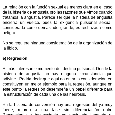
La relación con la función sexual es menos clara en el caso
de la histeria de angustia pro las razones que vimos cuando
tratamos la angustia. Parece ser que la histeria de angustia
encierra un vuelco, pues la exigencia pulsional sexual,
considerada como demasiado grande, es rechazada como
peligro.
No se requiere ninguna consideración de la organización de
la libido.
e) Regresión
El más interesante momento del destino pulsional. Desde la
histeria de angustia no hay ninguna circunstancia que
adivine . Podría decir que aquí no entra la consideración en
constituyen un mejor ejemplo para la regresión, aunque en
este punto la regresión desempeña un papel diferente para
la estructuración de cada una de las neurosis.
En la histeria de conversión hay una regresión del ya muy
fuerte, retorno a una fase sin diferenciación entre
Preconciente e inconsciente, es decir, sin lenguaje ni