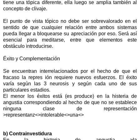
tiene una tópica diferente, ella luego se amplia también al
concepto de clivaje.
El punto de vista tópico no debe ser sobrevalorado en el
sentido de que cualquier relación entre ambos sistemas
pueda llegar a bloquearse su apreciación por eso. Será así
esencial para meditarse, entre que elementos este
obstáculo introducirse.
Éxito y Complementación
Se encuentran interrelacionados por el hecho de que el
fracaso la repres ión requiere nuevos esfuerzos. El éxito
varía según las 3 neurosis y según cada uno de sus
particulares estadios.
El menor los éxitos está (es produce) en la histeria de
angustia correspondiendo al hecho de que no se establece
ninguna clase de representación
>representanz<>intolerable<>una<>
b) Contrainvestidura
En la histeria de angustia >la