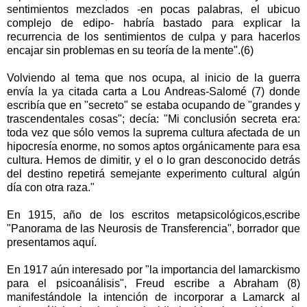
sentimientos mezclados -en pocas palabras, el ubicuo
complejo de edipo- habría bastado para explicar la
recurrencia de los sentimientos de culpa y para hacerlos
encajar sin problemas en su teoría de la mente".(6)
Volviendo al tema que nos ocupa, al inicio de la guerra
envía la ya citada carta a Lou Andreas-Salomé (7) donde
escribía que en "secreto" se estaba ocupando de "grandes y
trascendentales cosas"; decía: "Mi conclusión secreta era:
toda vez que sólo vemos la suprema cultura afectada de un
hipocresía enorme, no somos aptos orgánicamente para esa
cultura. Hemos de dimitir, y el o lo gran desconocido detrás
del destino repetirá semejante experimento cultural algún
día con otra raza."
En 1915, año de los escritos metapsicológicos,escribe
"Panorama de las Neurosis de Transferencia", borrador que
presentamos aquí.
En 1917 aún interesado por "la importancia del lamarckismo
para el psicoanálisis", Freud escribe a Abraham (8)
manifestándole la intención de incorporar a Lamarck al