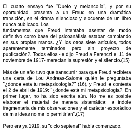
El cuarto ensayo fue "Duelo y melancolía", y por su
oportunidad, presenta a un Freud en una dramática
transición, en el drama silencioso y elocuente de un libro
nunca publicado. Los
fundamentos que Freud intentaba asentar de modo
definitivo como base del psicoanálisis estaban cambiando
en sus propias manos. ¿Y los otros siete artículos, todos
aparentemente terminados pero sin proyecto de
publicación?. Todos ellos -le dijo Freud a Ferenczi el 11 de
noviembre de 1917- merecían la supresión y el silencio.(15)
Más de un año tuvo que transcurrir para que Freud recibiera
una carta de Lou Andreas-Salomé quién le preguntaba
"¿donde esta tu metapsicología?" (16), y Freud le contesta
el 2 de abril de 1919: "¿donde está mi metapsicología?. En
primer lugar, no ha sido escrita aún. No me es posible
elaborar el material de manera sistemática; la índole
fragmentaria de mis observaciones y el carácter esporádico
de mis ideas no me lo permitirían".(17)
Pero era ya 1919, su "ciclo septenal" había comenzado.