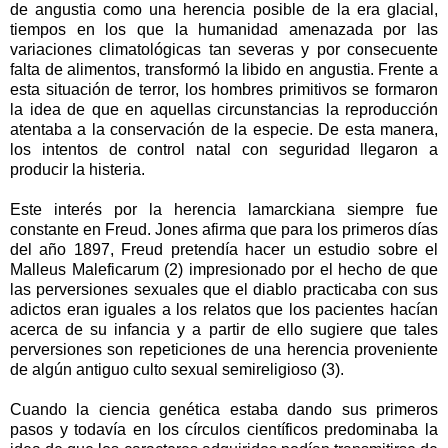
de angustia como una herencia posible de la era glacial,
tiempos en los que la humanidad amenazada por las
variaciones climatológicas tan severas y por consecuente
falta de alimentos, transformó la libido en angustia. Frente a
esta situación de terror, los hombres primitivos se formaron
la idea de que en aquellas circunstancias la reproducción
atentaba a la conservación de la especie. De esta manera,
los intentos de control natal con seguridad llegaron a
producir la histeria.
Este interés por la herencia lamarckiana siempre fue
constante en Freud. Jones afirma que para los primeros días
del año 1897, Freud pretendía hacer un estudio sobre el
Malleus Maleficarum (2) impresionado por el hecho de que
las perversiones sexuales que el diablo practicaba con sus
adictos eran iguales a los relatos que los pacientes hacían
acerca de su infancia y a partir de ello sugiere que tales
perversiones son repeticiones de una herencia proveniente
de algún antiguo culto sexual semireligioso (3).
Cuando la ciencia genética estaba dando sus primeros
pasos y todavía en los círculos científicos predominaba la