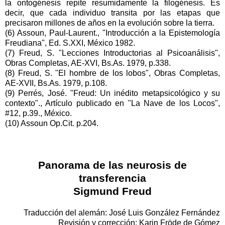
la ontogénesis repite resumidamente la filogénesis. Es
decir, que cada individuo transita por las etapas que
precisaron millones de años en la evolución sobre la tierra.
(6) Assoun, Paul-Laurent., "Introducción a la Epistemología
Freudiana", Ed. S.XXI, México 1982.
(7) Freud, S. "Lecciones Introductorias al Psicoanálisis",
Obras Completas, AE-XVI, Bs.As. 1979, p.338.
(8) Freud, S. "El hombre de los lobos", Obras Completas,
AE-XVII, Bs.As. 1979, p.108.
(9) Perrés, José. "Freud: Un inédito metapsicológico y su
contexto"., Artículo publicado en "La Nave de los Locos",
#12, p.39., México.
(10) Assoun Op.Cit. p.204.
Panorama de las neurosis de
transferencia
Sigmund Freud
Traducción del alemán: José Luis González Fernández
Revisión y corrección: Karin Fröde de Gómez