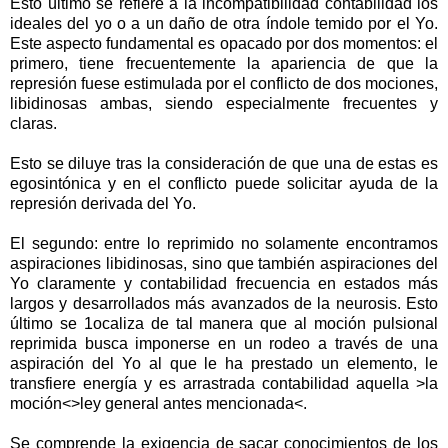
Esto último se refiere a la incompatibilidad contabilidad los
ideales del yo o a un daño de otra índole temido por el Yo.
Este aspecto fundamental es opacado por dos momentos: el
primero, tiene frecuentemente la apariencia de que la
represión fuese estimulada por el conflicto de dos mociones,
libidinosas ambas, siendo especialmente frecuentes y
claras.
Esto se diluye tras la consideración de que una de estas es
egosintónica y en el conflicto puede solicitar ayuda de la
represión derivada del Yo.
El segundo: entre lo reprimido no solamente encontramos
aspiraciones libidinosas, sino que también aspiraciones del
Yo claramente y contabilidad frecuencia en estados más
largos y desarrollados más avanzados de la neurosis. Esto
último se 1ocaliza de tal manera que al moción pulsional
reprimida busca imponerse en un rodeo a través de una
aspiración del Yo al que le ha prestado un elemento, le
transfiere energía y es arrastrada contabilidad aquella >la
moción<>ley general antes mencionada<.
Se comprende la exigencia de sacar conocimientos de los