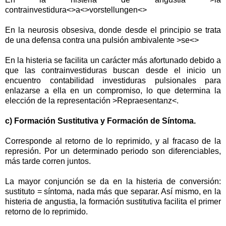
contrainvestidura<>a<>vorstellungen<>
En la neurosis obsesiva, donde desde el principio se trata
de una defensa contra una pulsión ambivalente >se<>
En la histeria se facilita un carácter más afortunado debido a
que las contrainvestiduras buscan desde el inicio un
encuentro contabilidad investiduras pulsionales para
enlazarse a ella en un compromiso, lo que determina la
elección de la representación >Repraesentanz<.
c) Formación Sustitutiva y Formación de Síntoma.
Corresponde al retorno de lo reprimido, y al fracaso de la
represión. Por un determinado periodo son diferenciables,
más tarde corren juntos.
La mayor conjunción se da en la histeria de conversión:
sustituto = síntoma, nada más que separar. Así mismo, en la
histeria de angustia, la formación sustitutiva facilita el primer
retorno de lo reprimido.